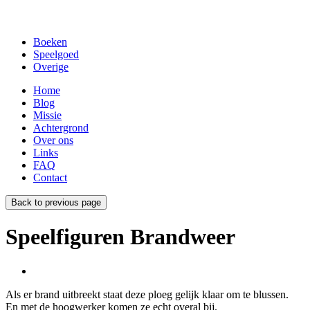
Boeken
Speelgoed
Overige
Home
Blog
Missie
Achtergrond
Over ons
Links
FAQ
Contact
Back to previous page
Speelfiguren Brandweer
Als er brand uitbreekt staat deze ploeg gelijk klaar om te blussen.
En met de hoogwerker komen ze echt overal bij.