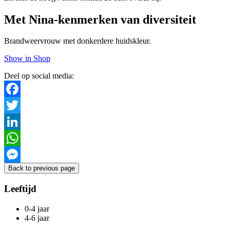
Met Nina-kenmerken van diversiteit
Brandweervrouw met donkerdere huidskleur.
Show in Shop
Deel op social media:
Facebook
Twitter
LinkedIn
WhatsApp
Back to previous page
Messenger
Leeftijd
0-4 jaar
4-6 jaar