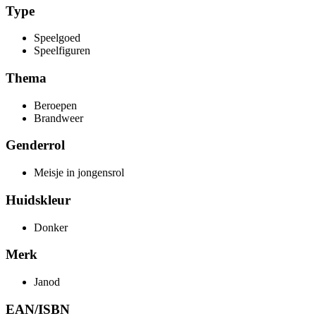
Type
Speelgoed
Speelfiguren
Thema
Beroepen
Brandweer
Genderrol
Meisje in jongensrol
Huidskleur
Donker
Merk
Janod
EAN/ISBN