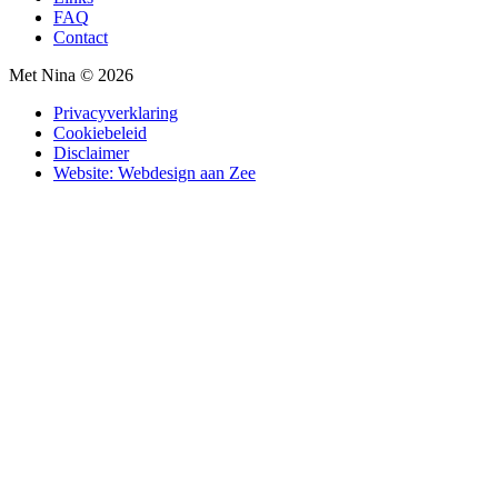
FAQ
Contact
Met Nina © 2026
Privacyverklaring
Cookiebeleid
Disclaimer
Website: Webdesign aan Zee