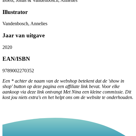
Boets, Jonas & Vandenbosch, Annelies
Illustrator
Vandenbosch, Annelies
Jaar van uitgave
2020
EAN/ISBN
9789002270352
Een * achter de naam van de webshop betekent dat de 'show in
shop' button op deze pagina een affiliate link bevat. Voor elke
aankoop via deze link ontvangt Met Nina een kleine commissie. Dit
kost jou niets extra's en het helpt ons om de website te onderhouden.