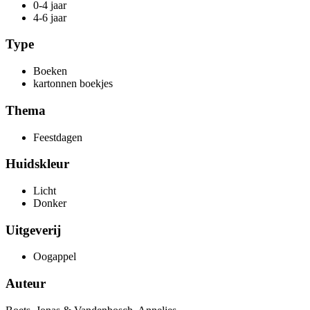
0-4 jaar
4-6 jaar
Type
Boeken
kartonnen boekjes
Thema
Feestdagen
Huidskleur
Licht
Donker
Uitgeverij
Oogappel
Auteur