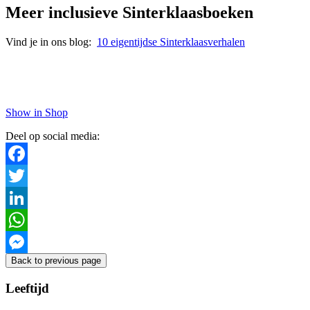
Meer inclusieve Sinterklaasboeken
Vind je in ons blog:
10 eigentijdse Sinterklaasverhalen
Show in Shop
Deel op social media:
Facebook
Twitter
LinkedIn
WhatsApp
Back to previous page
Messenger
Leeftijd