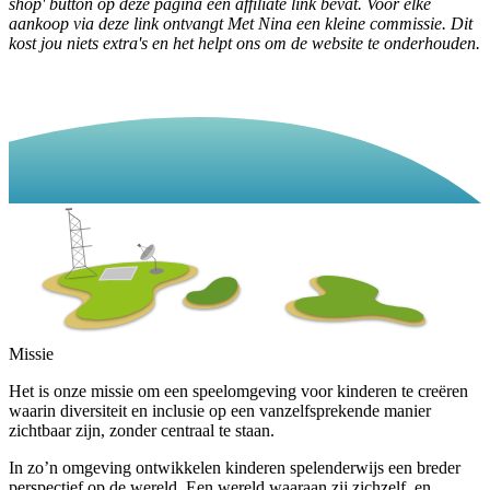
shop' button op deze pagina een affiliate link bevat. Voor elke
aankoop via deze link ontvangt Met Nina een kleine commissie. Dit
kost jou niets extra's en het helpt ons om de website te onderhouden.
Missie
Het is onze missie om een speelomgeving voor kinderen te creëren
waarin diversiteit en inclusie op een vanzelfsprekende manier
zichtbaar zijn, zonder centraal te staan.
In zo’n omgeving ontwikkelen kinderen spelenderwijs een breder
perspectief op de wereld. Een wereld waaraan zij zichzelf, en