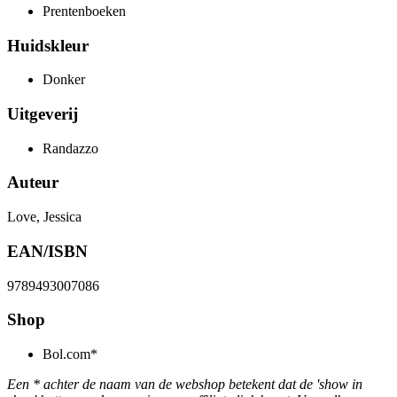
Prentenboeken
Huidskleur
Donker
Uitgeverij
Randazzo
Auteur
Love, Jessica
EAN/ISBN
9789493007086
Shop
Bol.com*
Een * achter de naam van de webshop betekent dat de 'show in