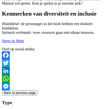
Marisol wil spelen. Kun je spelen in je mooiste jurk?
Kenmerken van diversiteit en inclusie
Huidskleur:
de personages in het boek hebben een donkere
huidskleur.
Seksuele oriëntatie:
twee vrouwen gaan met elkaar trouwen.
Show in Shop
Deel op social media:
Facebook
Twitter
LinkedIn
WhatsApp
Back to previous page
Messenger
Type