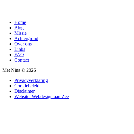
Home
Blog
Missie
Achtergrond
Over ons
Links
FAQ
Contact
Met Nina © 2026
Privacyverklaring
Cookiebeleid
Disclaimer
Website: Webdesign aan Zee