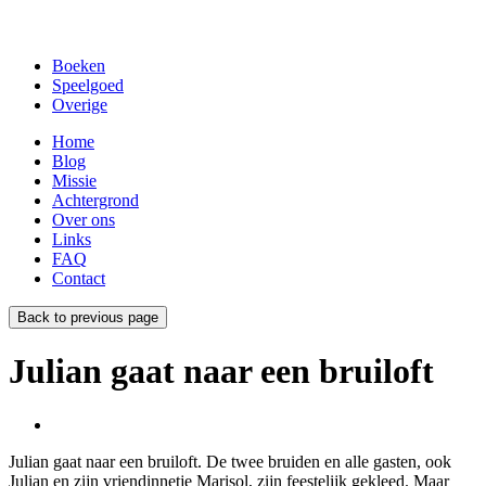
Boeken
Speelgoed
Overige
Home
Blog
Missie
Achtergrond
Over ons
Links
FAQ
Contact
Back to previous page
Julian gaat naar een bruiloft
Julian gaat naar een bruiloft. De twee bruiden en alle gasten, ook
Julian en zijn vriendinnetje Marisol, zijn feestelijk gekleed. Maar