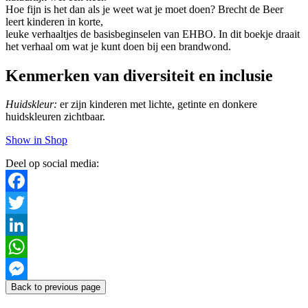
Hoe fijn is het dan als je weet wat je moet doen? Brecht de Beer
leert kinderen in korte,
leuke verhaaltjes de basisbeginselen van EHBO. In dit boekje draait
het verhaal om wat je kunt doen bij een brandwond.
Kenmerken van diversiteit en inclusie
Huidskleur:
er zijn kinderen met lichte, getinte en donkere
huidskleuren zichtbaar.
Show in Shop
Deel op social media:
Facebook
Twitter
LinkedIn
WhatsApp
Back to previous page
Messenger