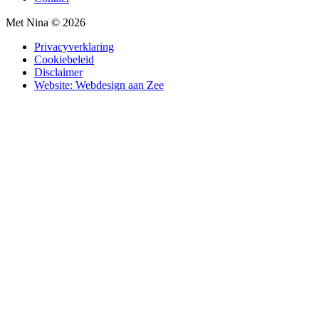
Met Nina © 2026
Privacyverklaring
Cookiebeleid
Disclaimer
Website: Webdesign aan Zee