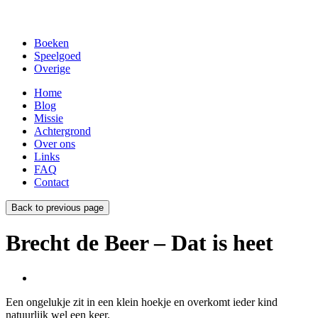
Boeken
Speelgoed
Overige
Home
Blog
Missie
Achtergrond
Over ons
Links
FAQ
Contact
Back to previous page
Brecht de Beer – Dat is heet
Een ongelukje zit in een klein hoekje en overkomt ieder kind
natuurlijk wel een keer.