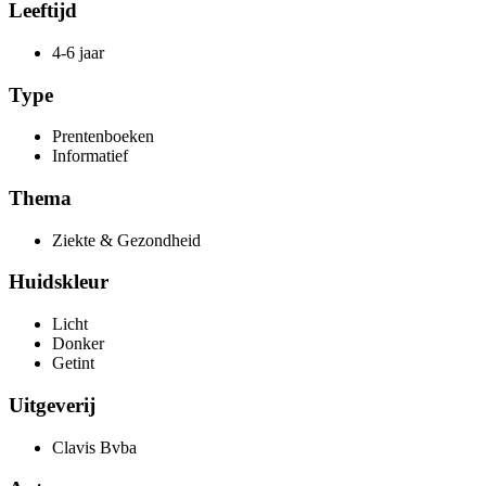
Leeftijd
4-6 jaar
Type
Prentenboeken
Informatief
Thema
Ziekte & Gezondheid
Huidskleur
Licht
Donker
Getint
Uitgeverij
Clavis Bvba